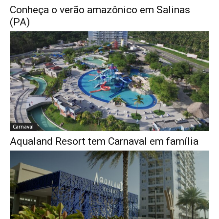
Conheça o verão amazônico em Salinas
(PA)
Carnaval
Aqualand Resort tem Carnaval em família