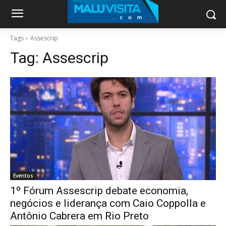
Tags
Assescrip
Tag:
Assescrip
Eventos
1º Fórum Assescrip debate economia,
negócios e liderança com Caio Coppolla e
Antônio Cabrera em Rio Preto