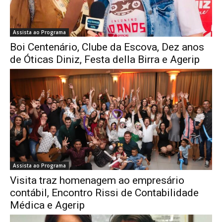
Assista ao Programa
Boi Centenário, Clube da Escova, Dez anos
de Óticas Diniz, Festa della Birra e Agerip
Assista ao Programa
Visita traz homenagem ao empresário
contábil, Encontro Rissi de Contabilidade
Médica e Agerip