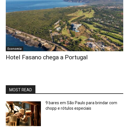
Economia
Hotel Fasano chega a Portugal
MOST READ
9 bares em São Paulo para brindar com
chopp e rótulos especiais