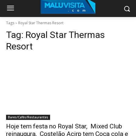
Tags
Royal Star Thermas Resort
Tag:
Royal Star Thermas
Resort
Bares/Cafés/Restaurantes
Hoje tem festa no Royal Star, Mixed Club
reinaugura, Costelão Acirp tem Coca cola e