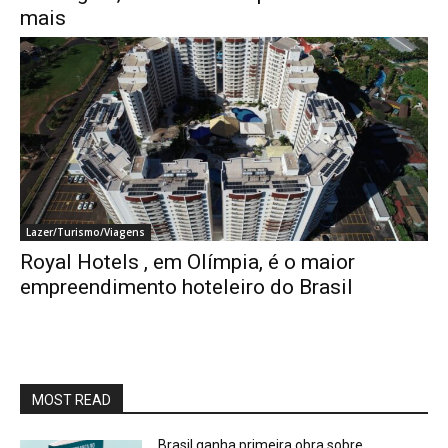
mais
Lazer/Turismo/Viagens
Royal Hotels , em Olímpia, é o maior
empreendimento hoteleiro do Brasil
MOST READ
Brasil ganha primeira obra sobre