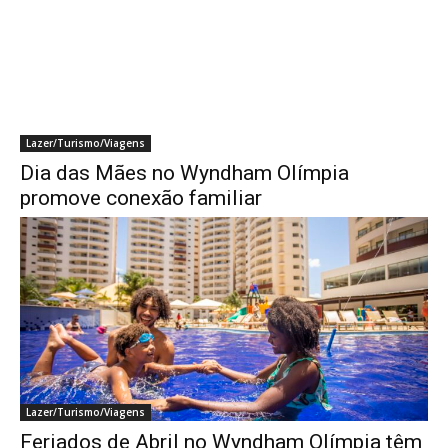
Lazer/Turismo/Viagens
Dia das Mães no Wyndham Olímpia
promove conexão familiar
Lazer/Turismo/Viagens
Feriados de Abril no Wyndham Olímpia têm