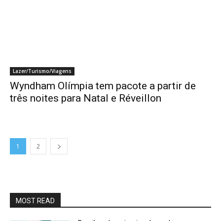
Lazer/Turismo/Viagens
Wyndham Olímpia tem pacote a partir de
três noites para Natal e Réveillon
1
2
MOST READ