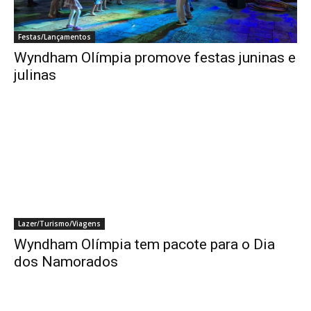
Festas/Lançamentos
Wyndham Olímpia promove festas juninas e
julinas
Lazer/Turismo/Viagens
Wyndham Olímpia tem pacote para o Dia
dos Namorados