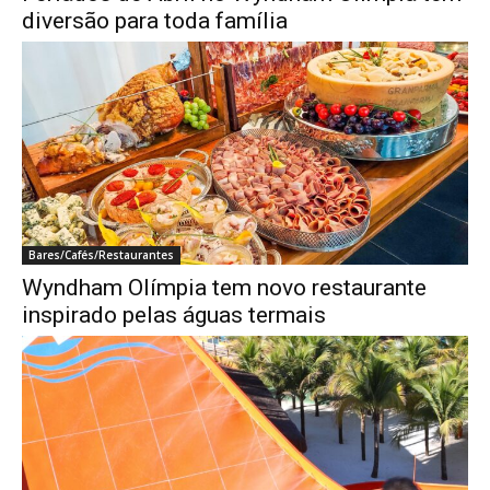
diversão para toda família
Bares/Cafés/Restaurantes
Wyndham Olímpia tem novo restaurante
inspirado pelas águas termais