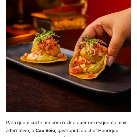
Para quem curte um bom rock e quer um esquenta mais
alternativo, o
Cão Véio
, gastropub do chef Henrique