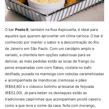
O bar
Posto 6
, também na Rua Aspicuelta, é ideal para
aqueles que querem aproveitar um clima carioca. O bar é
conhecido por manter o sabor e a descontração do Rio
de Janeiro em São Paulo. Com um cardápio amplo e
variado, a clientela tem opções saborosas para se
deliciar, as mais pedidas estão as iscas de frango ou
peixe empanadas com corn flakes; costela no bafo
desfiada, puxada na manteiga com cebolas caramelizadas
e acompanhada de mandiocas cremosas e pães
(R$64,80) e o clássico bolinho artesanal de feijoada
(R$52,00). Já para beber os destaques estão as
tradicionais caipirinhas que acompanham picolé caseiro
como a que leva o nome da casa, feita com morango,