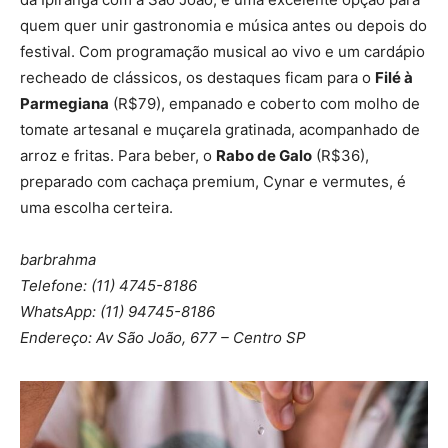
quem quer unir gastronomia e música antes ou depois do
festival. Com programação musical ao vivo e um cardápio
recheado de clássicos, os destaques ficam para o
Filé à
Parmegiana
(R$79), empanado e coberto com molho de
tomate artesanal e muçarela gratinada, acompanhado de
arroz e fritas. Para beber, o
Rabo de Galo
(R$36),
preparado com cachaça premium, Cynar e vermutes, é
uma escolha certeira.
barbrahma
Telefone: (11) 4745-8186
WhatsApp: (11) 94745-8186
Endereço: Av São João, 677 – Centro SP