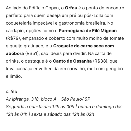
Ao lado do Edifício Copan, o
Orfeu
é o ponto de encontro
perfeito para quem deseja um pré ou pós-Lolla com
coquetelaria impecável e gastronomia brasileira. No
cardápio, opções como o
Parmegiana de Filé Mignon
(R$79), empanado e coberto com muito molho de tomate
e queijo gratinado, e o
Croquete de carne seca com
abóbora
(R$51), são ideais para dividir. Na carta de
drinks, o destaque é o
Canto de Ossanha
(R$38), que
leva cachaça envelhecida em carvalho, mel com gengibre
e limão.
orfeu
Av Ipiranga, 318, bloco A – São Paulo/ SP
Segunda a quarta das 12h às 00h | quinta e domingo das
12h às 01h | sexta e sábado das 12h às 02h