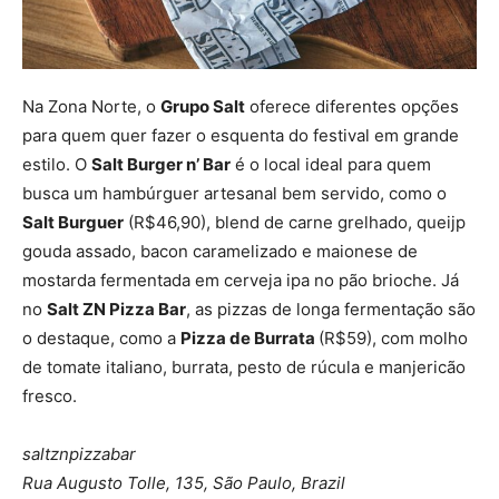
Na Zona Norte, o
Grupo Salt
oferece diferentes opções
para quem quer fazer o esquenta do festival em grande
estilo. O
Salt Burger n’ Bar
é o local ideal para quem
busca um hambúrguer artesanal bem servido, como o
Salt Burguer
(R$46,90), blend de carne grelhado, queijp
gouda assado, bacon caramelizado e maionese de
mostarda fermentada em cerveja ipa no pão brioche. Já
no
Salt ZN Pizza Bar
, as pizzas de longa fermentação são
o destaque, como a
Pizza de Burrata
(R$59), com molho
de tomate italiano, burrata, pesto de rúcula e manjericão
fresco.
saltznpizzabar
Rua Augusto Tolle, 135, São Paulo, Brazil