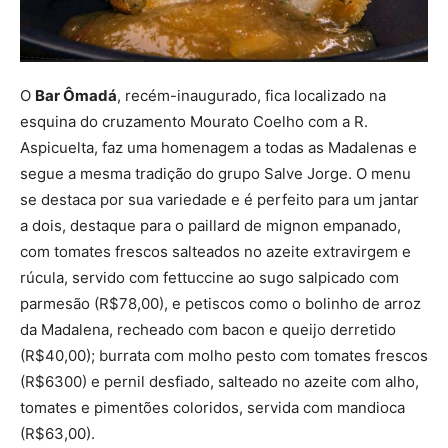
O
Bar Ômadá
, recém-inaugurado, fica localizado na
esquina do cruzamento Mourato Coelho com a R.
Aspicuelta, faz uma homenagem a todas as Madalenas e
segue a mesma tradição do grupo Salve Jorge. O menu
se destaca por sua variedade e é perfeito para um jantar
a dois, destaque para o paillard de mignon empanado,
com tomates frescos salteados no azeite extravirgem e
rúcula, servido com fettuccine ao sugo salpicado com
parmesão (R$78,00), e petiscos como o bolinho de arroz
da Madalena, recheado com bacon e queijo derretido
(R$40,00); burrata com molho pesto com tomates frescos
(R$6300) e pernil desfiado, salteado no azeite com alho,
tomates e pimentões coloridos, servida com mandioca
(R$63,00).