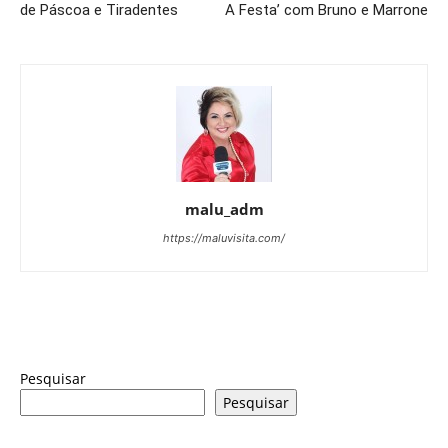
de Páscoa e Tiradentes
A Festa’ com Bruno e Marrone
malu_adm
https://maluvisita.com/
Pesquisar
Pesquisar