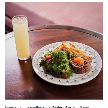
Ícone da noite paulistana, o
Riviera Bar
, localizado na