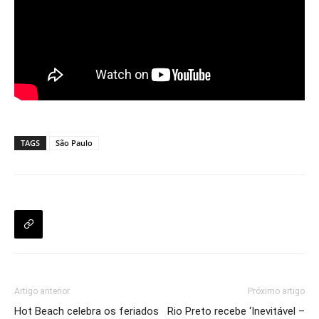
TAGS
São Paulo
Artigo anterior
Próximo artigo
Hot Beach celebra os feriados
Rio Preto recebe ‘Inevitável –