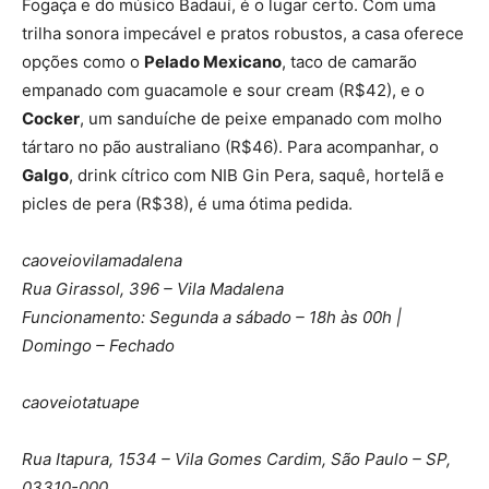
Fogaça e do músico Badauí, é o lugar certo. Com uma
trilha sonora impecável e pratos robustos, a casa oferece
opções como o
Pelado Mexicano
, taco de camarão
empanado com guacamole e sour cream (R$42), e o
Cocker
, um sanduíche de peixe empanado com molho
tártaro no pão australiano (R$46). Para acompanhar, o
Galgo
, drink cítrico com NIB Gin Pera, saquê, hortelã e
picles de pera (R$38), é uma ótima pedida.
caoveiovilamadalena
Rua Girassol, 396 – Vila Madalena
Funcionamento: Segunda a sábado – 18h às 00h |
Domingo – Fechado
caoveiotatuape
Rua Itapura, 1534 – Vila Gomes Cardim, São Paulo – SP,
03310-000