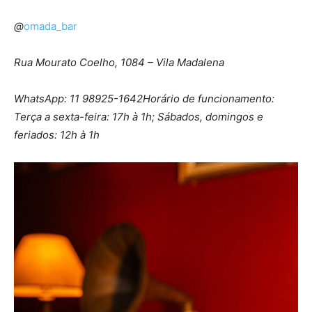
@
omada_bar
Rua Mourato Coelho, 1084 – Vila Madalena
WhatsApp: 11 98925-1642
Horário de funcionamento:
Terça a sexta-feira: 17h à 1h; Sábados, domingos e
feriados: 12h à 1h