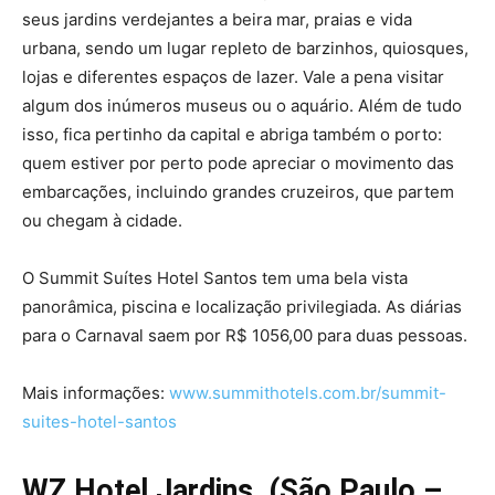
seus jardins verdejantes a beira mar, praias e vida
urbana, sendo um lugar repleto de barzinhos, quiosques,
lojas e diferentes espaços de lazer. Vale a pena visitar
algum dos inúmeros museus ou o aquário. Além de tudo
isso, fica pertinho da capital e abriga também o porto:
quem estiver por perto pode apreciar o movimento das
embarcações, incluindo grandes cruzeiros, que partem
ou chegam à cidade.
O Summit Suítes Hotel Santos tem uma bela vista
panorâmica, piscina e localização privilegiada. As diárias
para o Carnaval saem por R$ 1056,00 para duas pessoas.
Mais informações:
www.summithotels.com.br/summit-
suites-hotel-santos
WZ Hotel Jardins (São Paulo –