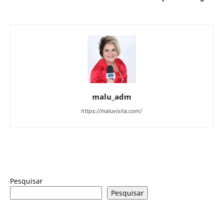
malu_adm
https://maluvisita.com/
Pesquisar
Pesquisar