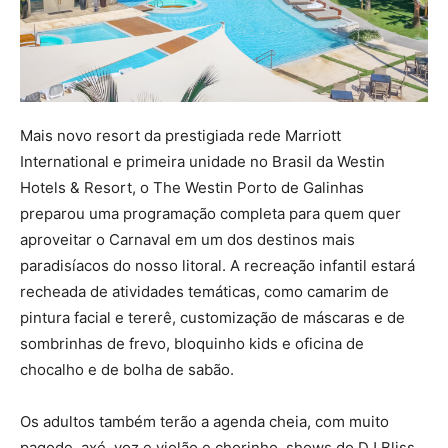
Mais novo resort da prestigiada rede Marriott
International e primeira unidade no Brasil da Westin
Hotels & Resort, o The Westin Porto de Galinhas
preparou uma programação completa para quem quer
aproveitar o Carnaval em um dos destinos mais
paradisíacos do nosso litoral. A recreação infantil estará
recheada de atividades temáticas, como camarim de
pintura facial e tererê, customização de máscaras e de
sombrinhas de frevo, bloquinho kids e oficina de
chocalho e de bolha de sabão.
Os adultos também terão a agenda cheia, com muito
pagode, axé, voz e violão e chorinho, shows do DJ Bliss