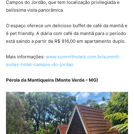
Campos do Jordão, que tem localização privilegiada e
belíssima vista panorâmica.
O espaço oferece um delicioso buffet de café da manhã e
é pet friendly. A diária com café da manhã para o período
está saindo a partir de R$ 816,00 em apartamento duplo.
Mais informações:
www.summithotels.com.br/summit-
suites-hotel-campos-do-jordao
Pérola da Mantiqueira (Monte Verde – MG)