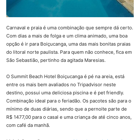
Carnaval e praia é uma combinação que sempre dá certo.
Com dias a mais de folga e um clima animado, uma boa
opção é ir para Boiçucanga, uma das mais bonitas praias
do litoral norte paulista. Para quem não conhece, fica em
São Sebastião, pertinho da agitada Maresias.
O Summit Beach Hotel Boiçucanga é pé na areia, está
entre os mais bem avaliados no Tripadvisor neste
destino, possui uma deliciosa piscina e é pet friendly.
Combinação ideal para o feriadão. Os pacotes são para o
mínimo de duas diárias, sendo que a pernoite parte de
R$ 1477,00 para o casal e uma criança de até cinco anos,
com café da manhã.