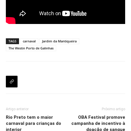
TAGS
carnaval
Jardim da Mantiqueira
The Westin Porto de Galinhas
Artigo anterior
Próximo artigo
Rio Preto tem o maior
OBA Festival promove
carnaval para crianças do
campanha de incentivo à
interior
doação de sangue