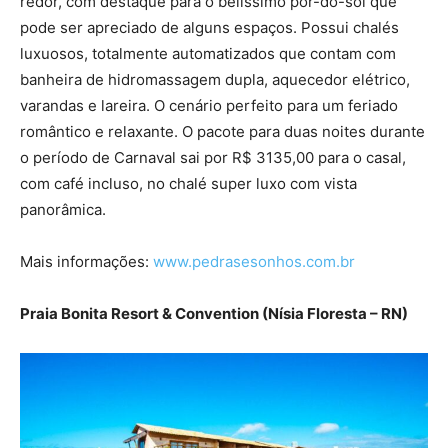
redor, com destaque para o belíssimo pôr-do-sol que
pode ser apreciado de alguns espaços. Possui chalés
luxuosos, totalmente automatizados que contam com
banheira de hidromassagem dupla, aquecedor elétrico,
varandas e lareira. O cenário perfeito para um feriado
romântico e relaxante. O pacote para duas noites durante
o período de Carnaval sai por R$ 3135,00 para o casal,
com café incluso, no chalé super luxo com vista
panorâmica.
Mais informações:
www.pedrasesonhos.com.br
Praia Bonita Resort & Convention (Nísia Floresta – RN)