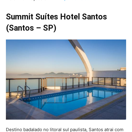
Summit Suítes Hotel Santos
(Santos – SP)
Destino badalado no litoral sul paulista, Santos atrai com