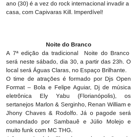
ano (30) é a vez do rock internacional invadir a
casa, com Capivaras Kill. Imperdível!
Noite do Branco
A 7ª edição da tradicional Noite do Branco
será neste sábado, dia 30, a partir das 23h. O
local será Águas Claras, no Espaço Brilhante.
O time de atrações é formado por Djs Open
Format – Bola e Felipe Aguiar, Dj de música
eletrônica Ely Yabu (Florianópolis), os
sertanejos Marlon & Serginho, Renan William e
Jhony Chaves & Rodolfo. Já o pagode será
comandado por Sambauê e Júlio Molejo e
muito funk com MC THG.