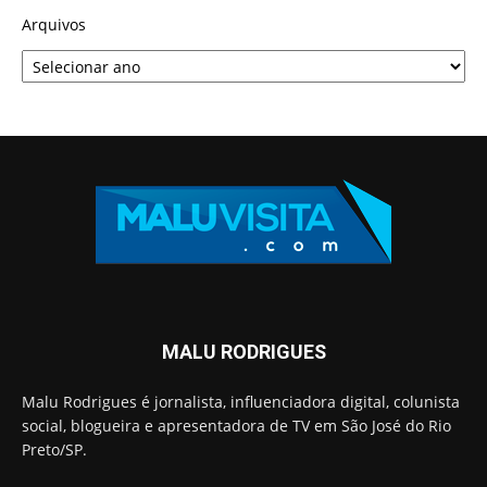
Arquivos
MALU RODRIGUES
Malu Rodrigues é jornalista, influenciadora digital, colunista
social, blogueira e apresentadora de TV em São José do Rio
Preto/SP.