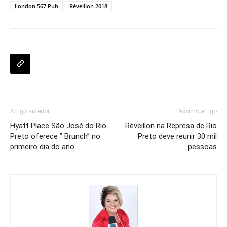
London 567 Pub
Réveillon 2018
Artigo anterior
Próximo artigo
Hyatt Place São José do Rio
Réveillon na Represa de Rio
Preto oferece ” Brunch” no
Preto deve reunir 30 mil
primeiro dia do ano
pessoas