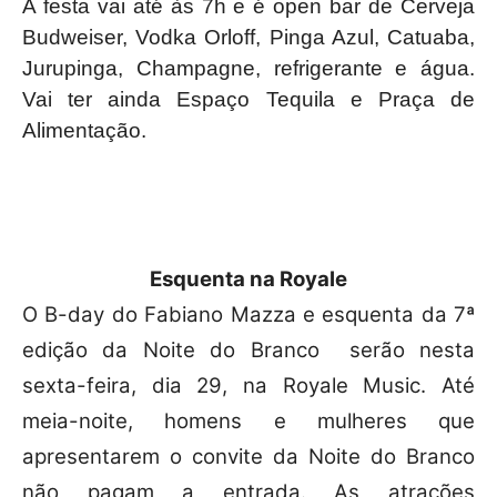
A festa vai até às 7h e é open bar de Cerveja
Budweiser, Vodka Orloff, Pinga Azul, Catuaba,
Jurupinga, Champagne, refrigerante e água.
Vai ter ainda Espaço Tequila e Praça de
Alimentação.
Esquenta na Royale
O B-day do Fabiano Mazza e esquenta da 7ª
edição da Noite do Branco serão nesta
sexta-feira, dia 29, na Royale Music. Até
meia-noite, homens e mulheres que
apresentarem o convite da Noite do Branco
não pagam a entrada. As atrações