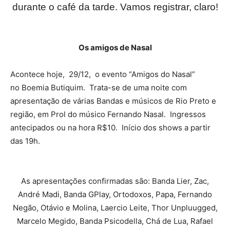
durante o café da tarde. Vamos registrar, claro!
Os amigos de Nasal
Acontece hoje, 29/12, o evento “Amigos do Nasal”
no Boemia Butiquim. Trata-se de uma noite com
apresentação de várias Bandas e músicos de Rio Preto e
região, em Prol do músico Fernando Nasal. Ingressos
antecipados ou na hora R$10. Início dos shows a partir
das 19h.
As apresentações confirmadas são: Banda Lier, Zac,
André Madi, Banda GPlay, Ortodoxos, Papa, Fernando
Negão, Otávio e Molina, Laercio Leite, Thor Unpluugged,
Marcelo Megido, Banda Psicodella, Chá de Lua, Rafael