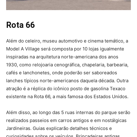
Rota 66
Além do celeiro, museu automotivo e cinema temático, a
Model A Village será composta por 10 lojas igualmente
inspiradas na arquitetura norte-americana dos anos
1930, como relojoaria cenográfica, chapelaria, barbearia,
cafés e lanchonetes, onde poderão ser saboreados
lanches típicos norte-americanos daquela década. Outra
atração é a réplica do icônico posto de gasolina Texaco
existente na Rota 66, a mais famosa dos Estados Unidos.
Além disso, ao longo das 5 ruas internas do parque serão
realizados passeios em carros antigos e em nostálgicas
Jardineiras. Guias explicarão detalhes técnicos e
curiosidades sobre os veículos. Brincadeiras antigas