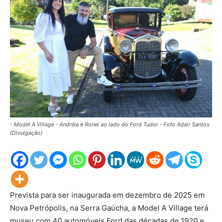
- Model A Village - Andréia e Ronei ao lado do Ford Tudor - Foto Adair Santos
(Divulgação)
Prevista para ser inaugurada em dezembro de 2025 em
Nova Petrópolis, na Serra Gaúcha, a Model A Village terá
museu com 40 automóveis Ford das décadas de 1920 e