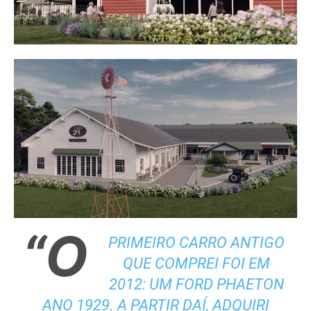
“O
PRIMEIRO CARRO ANTIGO
QUE COMPREI FOI EM
2012: UM FORD PHAETON
ANO 1929. A PARTIR DAÍ, ADQUIRI