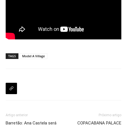
TAGS
Model A Village
Artigo anterior
Próximo artigo
Barretão: Ana Castela será
COPACABANA PALACE