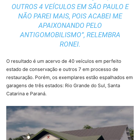
OUTROS 4 VEÍCULOS EM SÃO PAULO E
NÃO PAREI MAIS, POIS ACABEI ME
APAIXONANDO PELO
ANTIGOMOBILISMO”, RELEMBRA
RONEI.
O resultado é um acervo de 40 veículos em perfeito
estado de conservação e outros 7 em processo de
restauração. Porém, os exemplares estão espalhados em
garagens de três estados: Rio Grande do Sul, Santa
Catarina e Paraná.