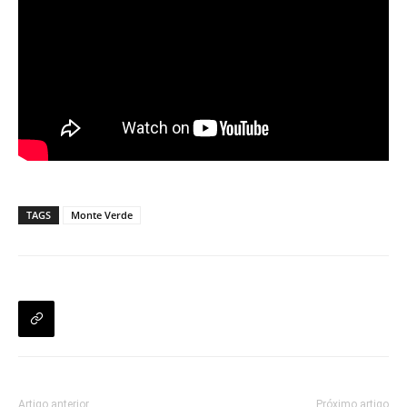
TAGS
Monte Verde
Artigo anterior
Próximo artigo