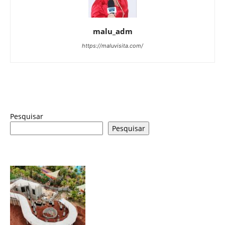
malu_adm
https://maluvisita.com/
Pesquisar
Pesquisar