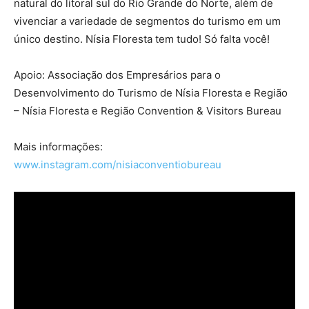
natural do litoral sul do Rio Grande do Norte, além de
vivenciar a variedade de segmentos do turismo em um
único destino. Nísia Floresta tem tudo! Só falta você!
Apoio: Associação dos Empresários para o
Desenvolvimento do Turismo de Nísia Floresta e Região
– Nísia Floresta e Região Convention & Visitors Bureau
Mais informações:
www.instagram.com/nisiaconventiobureau