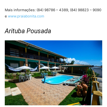
Mais informações: (84) 98786 – 4389, (84) 98823 – 9090
e
www.praiabonita.com
Arituba Pousada