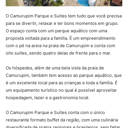
O Camurupim Parque e Suítes tem tudo que você precisa
para se divertir, relaxar e ter bons momentos em grupo.
O espaço conta com um parque aquático com uma
proposta voltada para a família. É um empreendimento
com o pé na areia na praia de Camurupim e conta com
oito suítes, sendo quatro delas de frente para o mar.
Os hóspedes, além de uma bela vista da praia de
Camurupim, também tem acesso ao parque aquático, que
é um excelente local para as crianças e toda a família. É
um equipamento turístico no qual é possível aproveitar
hospedagem, lazer e a gastronomia local.
O Camurupim Parque e Suítes conta com o único
restaurante formato buffet da região, com uma culinária
diversificada de pratos regionais e brasileiros, sem faltar,