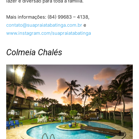
lazer e diversão para toda a família.
Mais informações: (84) 99683 – 4138,
contato@suapraiatabatinga.com.br
e
www.instagram.com/suapraiatabatinga
Colmeia Chalés