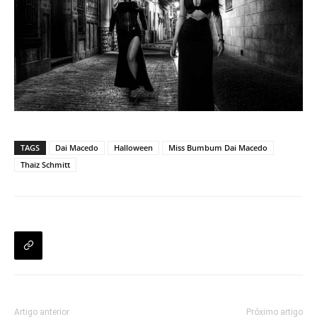
TAGS
Dai Macedo
Halloween
Miss Bumbum Dai Macedo
Thaiz Schmitt
Artigo anterior
Próximo artigo