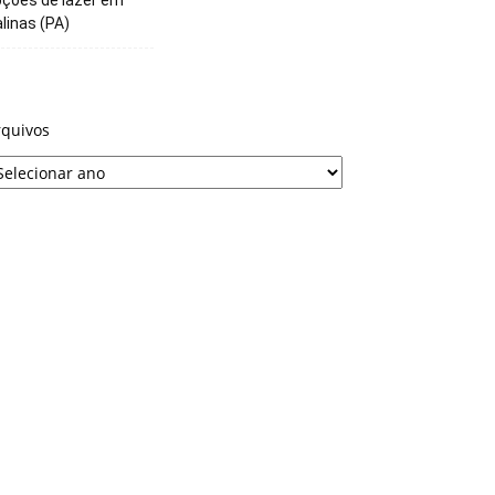
linas (PA)
rquivos