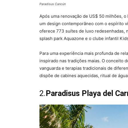
Paradisus Cancún
Após uma renovação de US$ 50 milhões, o
um design contemporâneo com o espírito vi
oferece 773 suítes de luxo redesenhadas, 
splash park Aquazone e o clube infantil Ki
Para uma experiência mais profunda de rel
inspirado nas tradições maias. O conceito d
vanguarda e terapias tradicionais de difere
dispõe de cabines aquecidas, ritual de água
2.
Paradisus Playa del Ca