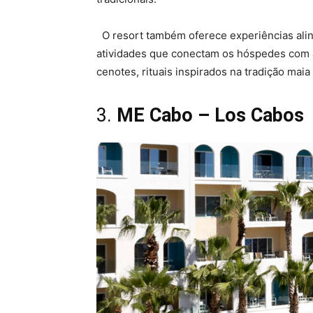
O resort também oferece experiências alinh
atividades que conectam os hóspedes com a 
cenotes, rituais inspirados na tradição mai
3.
ME Cabo – Los Cabos