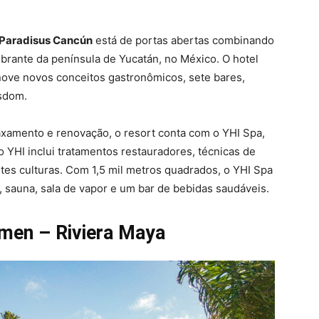
Paradisus Cancún
está de portas abertas combinando
brante da península de Yucatán, no México. O hotel
nove novos conceitos gastronômicos, sete bares,
dsdom.
axamento e renovação, o resort conta com o YHI Spa,
o YHI inclui tratamentos restauradores, técnicas de
ntes culturas. Com 1,5 mil metros quadrados, o YHI Spa
, sauna, sala de vapor e um bar de bebidas saudáveis.
rmen – Riviera Maya