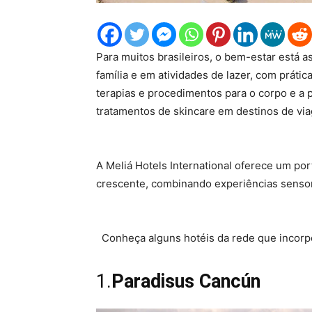
Para muitos brasileiros, o bem-estar está 
família e em atividades de lazer, com prátic
terapias e procedimentos para o corpo e a 
tratamentos de skincare em destinos de v
A Meliá Hotels International oferece um po
crescente, combinando experiências sensor
Conheça alguns hotéis da rede que incorp
1.
Paradisus Cancún