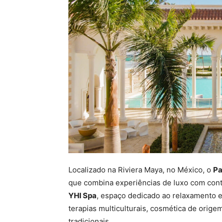
Localizado na Riviera Maya, no México, o
Pa
que combina experiências de luxo com cont
YHI Spa
, espaço dedicado ao relaxamento 
terapias multiculturais, cosmética de orige
tradicionais.