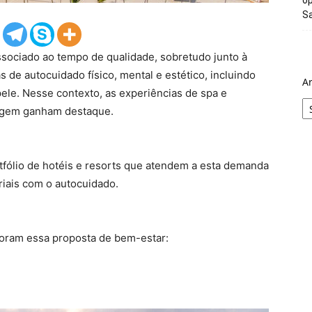
Sa
associado ao tempo de qualidade, sobretudo junto à
as de autocuidado físico, mental e estético, incluindo
A
pele. Nesse contexto, as experiências de spa e
iagem ganham destaque.
rtfólio de hotéis e resorts que atendem a esta demanda
iais com o autocuidado.
oram essa proposta de bem-estar: