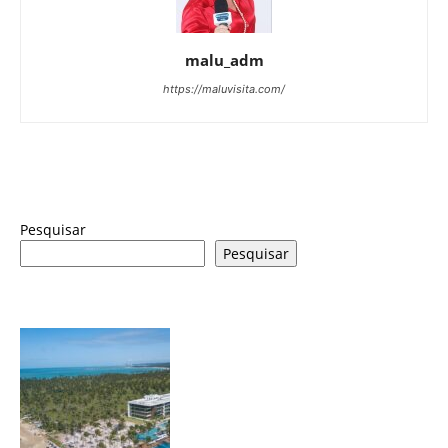
malu_adm
https://maluvisita.com/
Pesquisar
Pesquisar