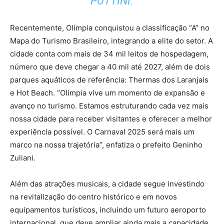
PUTTINI.
Recentemente, Olímpia conquistou a classificação “A” no
Mapa do Turismo Brasileiro, integrando a elite do setor. A
cidade conta com mais de 34 mil leitos de hospedagem,
número que deve chegar a 40 mil até 2027, além de dois
parques aquáticos de referência: Thermas dos Laranjais
e Hot Beach. “Olímpia vive um momento de expansão e
avanço no turismo. Estamos estruturando cada vez mais
nossa cidade para receber visitantes e oferecer a melhor
experiência possível. O Carnaval 2025 será mais um
marco na nossa trajetória”, enfatiza o prefeito Geninho
Zuliani.
Além das atrações musicais, a cidade segue investindo
na revitalização do centro histórico e em novos
equipamentos turísticos, incluindo um futuro aeroporto
internacional, que deve ampliar ainda mais a capacidade