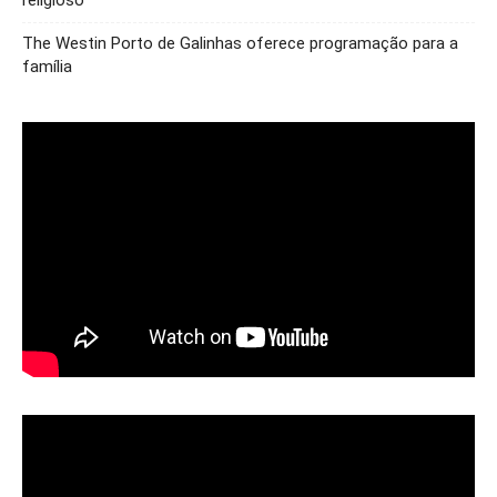
religioso
The Westin Porto de Galinhas oferece programação para a
família