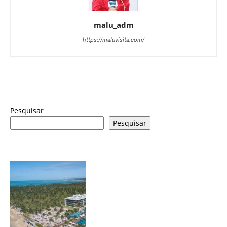
malu_adm
https://maluvisita.com/
Pesquisar
Pesquisar