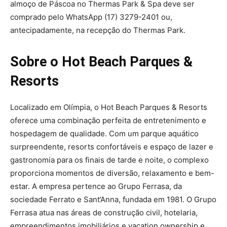
almoço de Páscoa no Thermas Park & Spa deve ser
comprado pelo WhatsApp (17) 3279-2401 ou,
antecipadamente, na recepção do Thermas Park.
Sobre o Hot Beach Parques &
Resorts
Localizado em Olímpia, o Hot Beach Parques & Resorts
oferece uma combinação perfeita de entretenimento e
hospedagem de qualidade. Com um parque aquático
surpreendente, resorts confortáveis e espaço de lazer e
gastronomia para os finais de tarde e noite, o complexo
proporciona momentos de diversão, relaxamento e bem-
estar. A empresa pertence ao Grupo Ferrasa, da
sociedade Ferrato e Sant’Anna, fundada em 1981. O Grupo
Ferrasa atua nas áreas de construção civil, hotelaria,
empreendimentos imobiliários e vacation ownership e