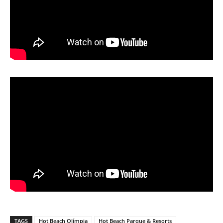
TAGS
Hot Beach Olímpia
Hot Beach Parque & Resorts