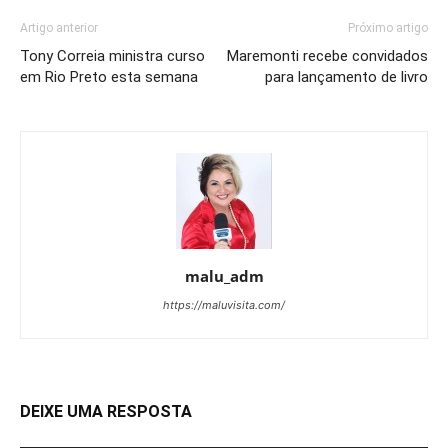
Artigo anterior
Próximo artigo
Tony Correia ministra curso
Maremonti recebe convidados
em Rio Preto esta semana
para lançamento de livro
malu_adm
https://maluvisita.com/
DEIXE UMA RESPOSTA