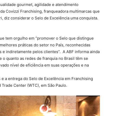
qualidade gourmet, agilidade e atendimento
r da Covizzi Franchising, franqueadora multimarcas que
i, diz considerar o Selo de Excelência uma conquista.
que tem orgulho em “promover o Selo que distingue
melhores práticas do setor no País, reconhecidas
 e indiretamente pelos clientes”. A ABF informa ainda
te o quanto as redes de franquia no Brasil têm se
vado nível de eficiência em suas operações e na
s e a entrega do Selo de Excelência em Franchising
ld Trade Center (WTC), em São Paulo.