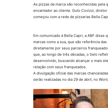
As pizzas da marca são reconhecidas pela 
encantador ao cliente. Guto Covizzi, direto
começou com a rede de pizzarias Bella Capr
Em comunicado à Bella Capri, a ABF disse 
marcas como a sua, que são referência das 
diretamente por seus parceiros franqueados
que, ao longo de três décadas, o Selo refle
desenvolvido, buscando alcançar o mais ele
relação com seus franqueados.
A divulgação oficial das marcas chancelada
serão realizadas no dia 29 de abril, no Wor