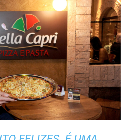
TO FELIZES. É UMA