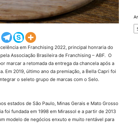
A
xcelência em Franchising 2022, principal honraria do
 pela Associação Brasileira de Franchising – ABF. O
por marcar a retomada da entrega da chancela após a
. Em 2019, último ano da premiação, a Bella Capri foi
ntegrar o seleto grupo de marcas com o Selo.
 nos estados de São Paulo, Minas Gerais e Mato Grosso
ria foi fundada em 1998 em Mirassol e a partir de 2013
 um modelo de negócios enxuto e muito rentável para