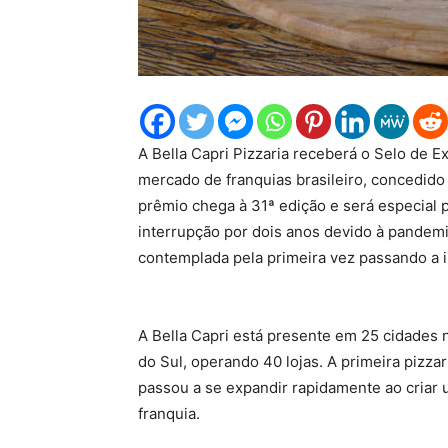
A Bella Capri Pizzaria receberá o Selo de E
mercado de franquias brasileiro, concedido
prêmio chega à 31ª edição e será especial 
interrupção por dois anos devido à pandemia
contemplada pela primeira vez passando a i
A Bella Capri está presente em 25 cidades
do Sul, operando 40 lojas. A primeira pizza
passou a se expandir rapidamente ao criar
franquia.