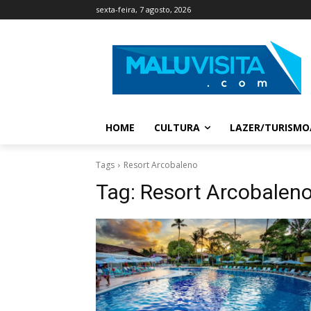
sexta-feira, 7 agosto, 2026
HOME
CULTURA
LAZER/TURISMO
Tags
Resort Arcobaleno
Tag:
Resort Arcobalen