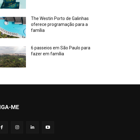
The Westin Porto de Galinhas
oferece programação para a
família
6 passeios em São Paulo para
fazer em família
IGA-ME