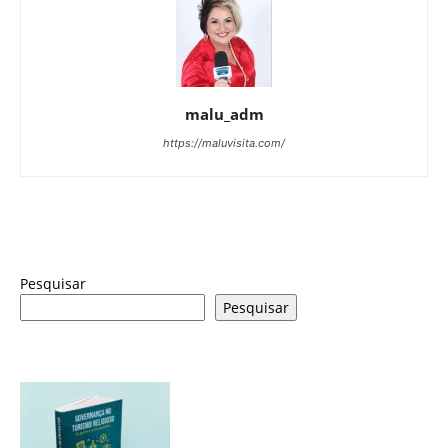
malu_adm
https://maluvisita.com/
Pesquisar
Pesquisar