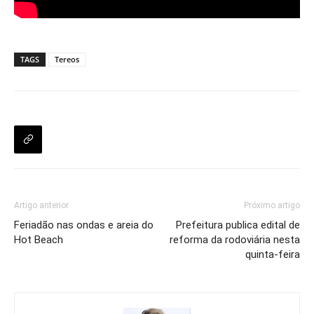
TAGS
Tereos
Artigo anterior
Próximo artigo
Feriadão nas ondas e areia do
Prefeitura publica edital de
Hot Beach
reforma da rodoviária nesta
quinta-feira