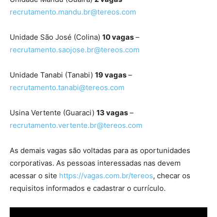
recrutamento.mandu.br@tereos.com
Unidade São José (Colina)
10 vagas
–
recrutamento.saojose.br@tereos.com
Unidade Tanabi (Tanabi)
19 vagas
–
recrutamento.tanabi@tereos.com
Usina Vertente (Guaraci)
13 vagas
–
recrutamento.vertente.br@tereos.com
As demais vagas são voltadas para as oportunidades
corporativas. As pessoas interessadas nas devem
acessar o site
https://vagas.com.br/tereos
, checar os
requisitos informados e cadastrar o currículo.