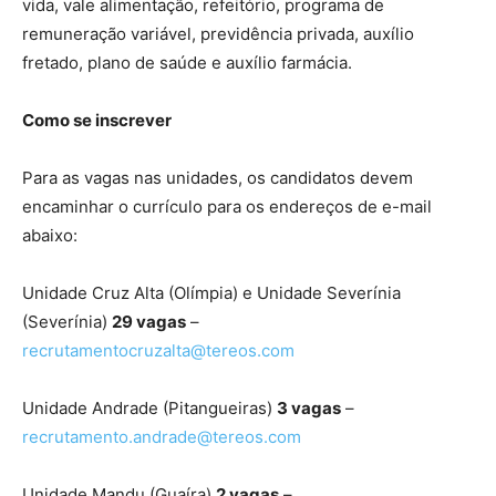
vida, vale alimentação, refeitório, programa de
remuneração variável, previdência privada, auxílio
fretado, plano de saúde e auxílio farmácia.
Como se inscrever
Para as vagas nas unidades, os candidatos devem
encaminhar o currículo para os endereços de e-mail
abaixo:
Unidade Cruz Alta (Olímpia) e Unidade Severínia
(Severínia)
29 vagas
–
recrutamentocruzalta@tereos.com
Unidade Andrade (Pitangueiras)
3 vagas
–
recrutamento.andrade@tereos.com
Unidade Mandu (Guaíra)
2 vagas
–