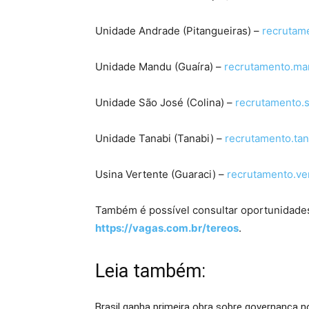
Unidade Andrade (Pitangueiras) –
recrutam
Unidade Mandu (Guaíra) –
recrutamento.ma
Unidade São José (Colina) –
recrutamento.
Unidade Tanabi (Tanabi) –
recrutamento.ta
Usina Vertente (Guaraci) –
recrutamento.v
Também é possível consultar oportunidades
https://vagas.com.br/tereos
.
Leia também:
Brasil ganha primeira obra sobre governança no