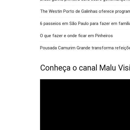
The Westin Porto de Galinhas oferece program
6 passeios em São Paulo para fazer em famíli
O que fazer e onde ficar em Pinheiros
Pousada Camurim Grande transforma refeiçõ
Conheça o canal Malu Vis