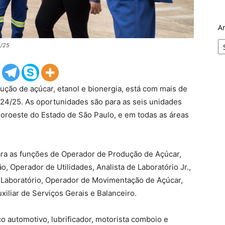
A
4/25
ução de açúcar, etanol e bionergia, está com mais de
 24/25. As oportunidades são para as seis unidades
 noroeste do Estado de São Paulo, e em todas as áreas
ara as funções de Operador de Produção de Açúcar,
, Operador de Utilidades, Analista de Laboratório Jr.,
e Laboratório, Operador de Movimentação de Açúcar,
uxiliar de Serviços Gerais e Balanceiro.
o automotivo, lubrificador, motorista comboio e