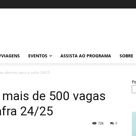
/VIAGENS
EVENTOS
ASSISTA AO PROGRAMA
SOBRE
s abertas para a safra 24/25
P
 mais de 500 vagas
afra 24/25
726
0