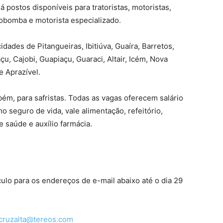
á postos disponíveis para tratoristas, motoristas,
tobomba e motorista especializado.
ades de Pitangueiras, Ibitiúva, Guaíra, Barretos,
çu, Cajobi, Guapiaçu, Guaraci, Altair, Icém, Nova
e Aprazível.
ém, para safristas. Todas as vagas oferecem salário
 seguro de vida, vale alimentação, refeitório,
e saúde e auxílio farmácia.
lo para os endereços de e-mail abaixo até o dia 29
cruzalta@tereos.com