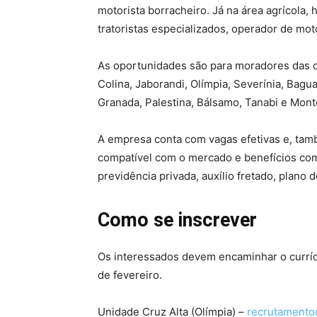
motorista borracheiro. Já na área agrícola, h
tratoristas especializados, operador de mo
As oportunidades são para moradores das cid
Colina, Jaborandi, Olímpia, Severínia, Bagua
Granada, Palestina, Bálsamo, Tanabi e Mont
A empresa conta com vagas efetivas e, tamb
compatível com o mercado e benefícios como
previdência privada, auxílio fretado, plano d
Como se inscrever
Os interessados devem encaminhar o currícu
de fevereiro.
Unidade Cruz Alta (Olímpia) –
recrutamento