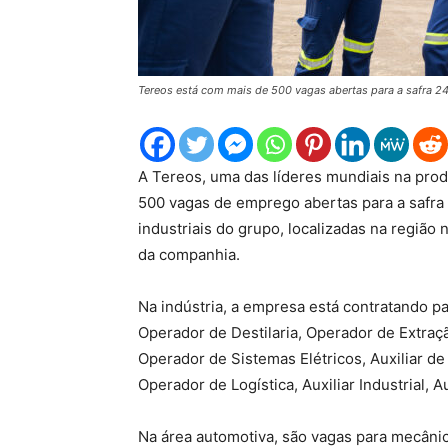
Tereos está com mais de 500 vagas abertas para a safra 2
A Tereos, uma das líderes mundiais na prod
500 vagas de emprego abertas para a safra
industriais do grupo, localizadas na região
da companhia.
Na indústria, a empresa está contratando p
Operador de Destilaria, Operador de Extração
Operador de Sistemas Elétricos, Auxiliar d
Operador de Logística, Auxiliar Industrial, A
Na área automotiva, são vagas para mecânic