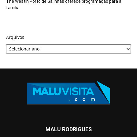
The Westin Porto de Galinhas oferece programação para a
família
Arquivos
MALU RODRIGUES