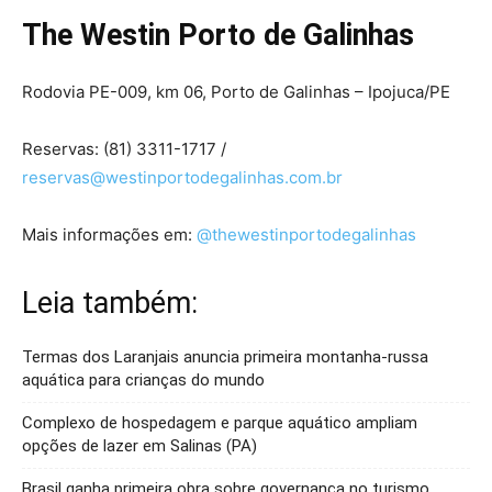
The Westin Porto de Galinhas
Rodovia PE-009, km 06, Porto de Galinhas – Ipojuca/PE
Reservas: (81) 3311-1717 /
reservas@westinportodegalinhas.com.br
Mais informações em:
@thewestinportodegalinhas
Leia também:
Termas dos Laranjais anuncia primeira montanha-russa
aquática para crianças do mundo
Complexo de hospedagem e parque aquático ampliam
opções de lazer em Salinas (PA)
Brasil ganha primeira obra sobre governança no turismo