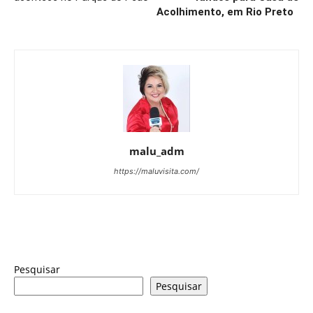
Acolhimento, em Rio Preto
malu_adm
https://maluvisita.com/
Pesquisar
Pesquisar