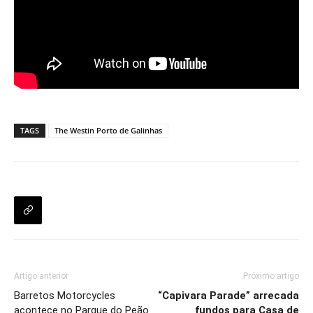
TAGS
The Westin Porto de Galinhas
Artigo anterior
Próximo artigo
Barretos Motorcycles
“Capivara Parade” arrecada
acontece no Parque do Peão
fundos para Casa de