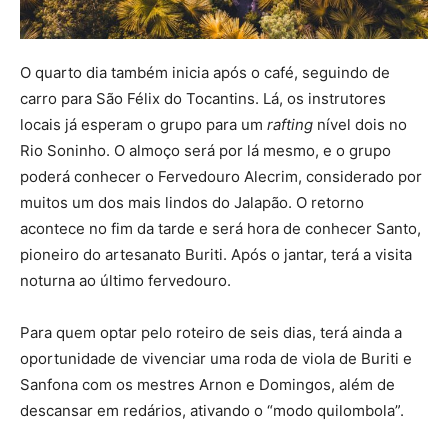
O quarto dia também inicia após o café, seguindo de
carro para São Félix do Tocantins. Lá, os instrutores
locais já esperam o grupo para um
rafting
nível dois no
Rio Soninho. O almoço será por lá mesmo, e o grupo
poderá conhecer o Fervedouro Alecrim, considerado por
muitos um dos mais lindos do Jalapão. O retorno
acontece no fim da tarde e será hora de conhecer Santo,
pioneiro do artesanato Buriti. Após o jantar, terá a visita
noturna ao último fervedouro.
Para quem optar pelo roteiro de seis dias, terá ainda a
oportunidade de vivenciar uma roda de viola de Buriti e
Sanfona com os mestres Arnon e Domingos, além de
descansar em redários, ativando o “modo quilombola”.