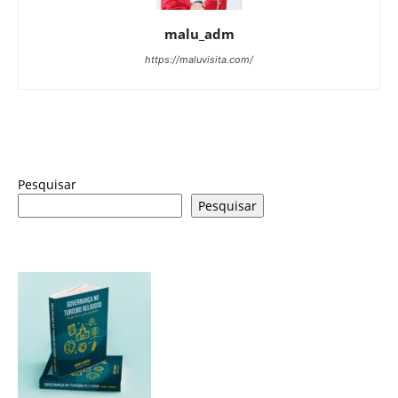
malu_adm
https://maluvisita.com/
Pesquisar
Pesquisar