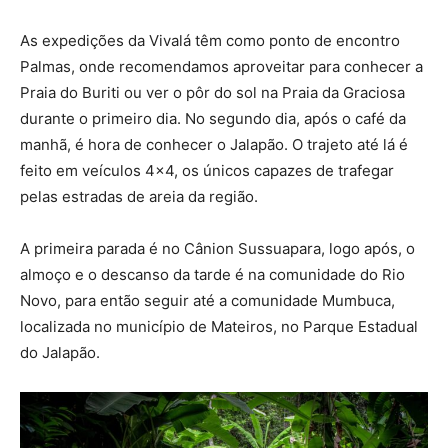
As expedições da Vivalá têm como ponto de encontro
Palmas, onde recomendamos aproveitar para conhecer a
Praia do Buriti ou ver o pôr do sol na Praia da Graciosa
durante o primeiro dia. No segundo dia, após o café da
manhã, é hora de conhecer o Jalapão. O trajeto até lá é
feito em veículos 4×4, os únicos capazes de trafegar
pelas estradas de areia da região.
A primeira parada é no Cânion Sussuapara, logo após, o
almoço e o descanso da tarde é na comunidade do Rio
Novo, para então seguir até a comunidade Mumbuca,
localizada no município de Mateiros, no Parque Estadual
do Jalapão.