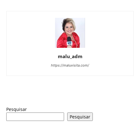
malu_adm
https://maluvisita.com/
Pesquisar
Pesquisar