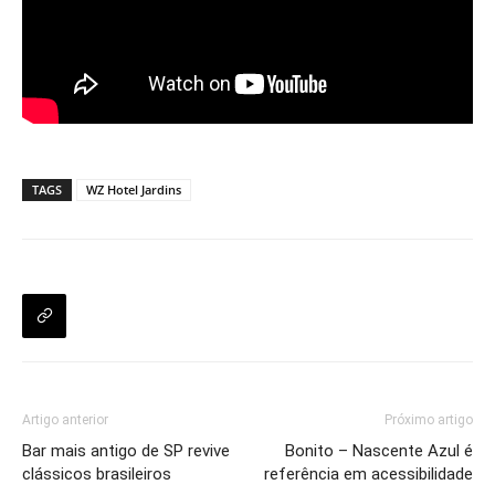
TAGS
WZ Hotel Jardins
Artigo anterior
Próximo artigo
Bar mais antigo de SP revive
Bonito – Nascente Azul é
clássicos brasileiros
referência em acessibilidade