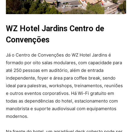
WZ Hotel Jardins Centro de
Convenções
Já o Centro de Convenções do WZ Hotel Jardins é
formado por oito salas modulares, com capacidade para
até 250 pessoas em auditório, além de entrada
independente, foyer e área para coffee break, sendo
ideal para palestras, workshops, treinamentos, reuniões
e outros eventos corporativos. Há Wi-Fi gratuito em
todas as dependências do hotel, estacionamento com
manobrista e suporte audiovisual com equipamentos
modernos.
Na frente do hotel, um agradável deck coberto pode ser