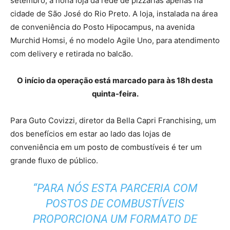
setembro, a nona loja da rede de pizzarias apenas na
cidade de São José do Rio Preto. A loja, instalada na área
de conveniência do Posto Hipocampus, na avenida
Murchid Homsi, é no modelo Agile Uno, para atendimento
com delivery e retirada no balcão.
O início da operação está marcado para às 18h desta
quinta-feira.
Para Guto Covizzi, diretor da Bella Capri Franchising, um
dos benefícios em estar ao lado das lojas de
conveniência em um posto de combustíveis é ter um
grande fluxo de público.
“PARA NÓS ESTA PARCERIA COM
POSTOS DE COMBUSTÍVEIS
PROPORCIONA UM FORMATO DE