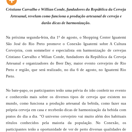
Cristiano Carvalho e Willian Conde, fundadores da República da Cerveja
Artesanal, revelam como funciona a produção artesanal de cerveja e
darão dicas de harmonização.
Na próxima segunda-feira, dia 1º de agosto, o Shopping Center Iguatemi
São José do Rio Preto promove o Conexão Iguatemi sobre A Cultura
Cervejeira, com sommelier e especialista em harmonização de cervejas
Cristiano Carvalho e Wilian Conde, fundadores da República da Cerveja
Artesanal e organizadores do Beer Day, maior evento cervejeiro de Rio
Preto e região, que será realizado, no dia 6 de agosto, no Iguatemi Rio
Preto.
No bate-papo, os participantes terão uma prévia do irão conferir no evento
e conhecerão mais sobre os diversos tipos de cerveja que existem no
mundo, como funciona a produção artesanal da bebida, como fazer sua
própria cerveja em casa e receberão dicas de harmonização da bebida com
pratos do dia a dia. “O universo cervejeiro vai muito além dos habituais
rótulos conhecidos pela maioria da população. No Conexão, os
participantes terão a oportunidade de ver de perto diversas qualidades de