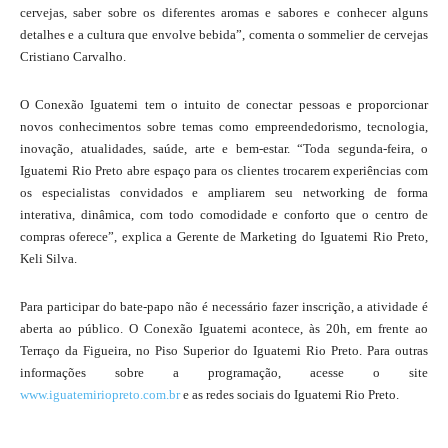
cervejas, saber sobre os diferentes aromas e sabores e conhecer alguns
detalhes e a cultura que envolve bebida”, comenta o sommelier de cervejas
Cristiano Carvalho.
O Conexão Iguatemi tem o intuito de conectar pessoas e proporcionar
novos conhecimentos sobre temas como empreendedorismo, tecnologia,
inovação, atualidades, saúde, arte e bem-estar. “Toda segunda-feira, o
Iguatemi Rio Preto abre espaço para os clientes trocarem experiências com
os especialistas convidados e ampliarem seu networking de forma
interativa, dinâmica, com todo comodidade e conforto que o centro de
compras oferece”, explica a Gerente de Marketing do Iguatemi Rio Preto,
Keli Silva.
Para participar do bate-papo não é necessário fazer inscrição, a atividade é
aberta ao público. O Conexão Iguatemi acontece, às 20h, em frente ao
Terraço da Figueira, no Piso Superior do Iguatemi Rio Preto. Para outras
informações sobre a programação, acesse o site
www.iguatemiriopreto.com.br
e as redes sociais do Iguatemi Rio Preto.