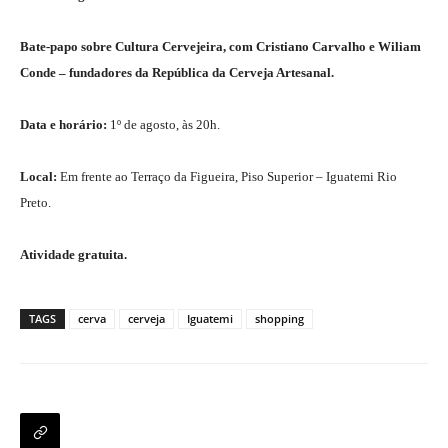
Bate-papo sobre Cultura Cervejeira, com Cristiano Carvalho e Wiliam
Conde – fundadores da República da Cerveja Artesanal.
Data e horário:
1º de agosto, às 20h.
Local:
Em frente ao Terraço da Figueira, Piso Superior – Iguatemi Rio
Preto.
Atividade gratuita.
TAGS
cerva
cerveja
Iguatemi
shopping