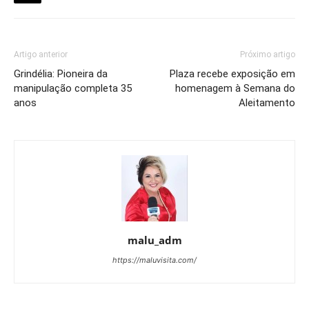
Artigo anterior
Próximo artigo
Grindélia: Pioneira da
Plaza recebe exposição em
manipulação completa 35
homenagem à Semana do
anos
Aleitamento
malu_adm
https://maluvisita.com/