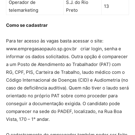
Operador de
S.J. do Rio
13
telemarketing
Preto
Como se cadastrar
Para ter acesso às vagas basta acessar o site:
www.empregasaopaulo.sp.gov.br criar login, senha e
informar os dados solicitados. Outra opção é comparecer
a um Posto de Atendimento ao Trabalhador (PAT) com
RG, CPF, PIS, Carteira de Trabalho, laudo médico com o
Código Internacional de Doenças (CID) e Audiometria (no
caso de deficiência auditiva). Quem não tiver o laudo será
orientado no próprio PAT sobre como proceder para
conseguir a documentação exigida. O candidato pode
comparecer na sede do PADEF, localizado, na Rua Boa
Vista, 170 – 1° andar.
O cadastramento do empregador também poder ser feito