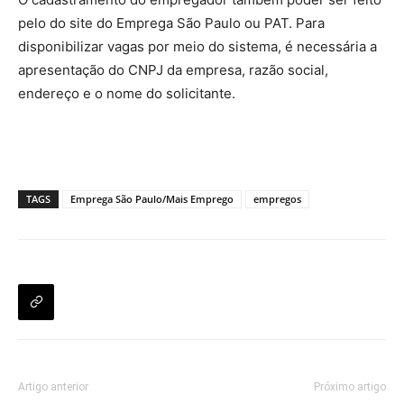
pelo do site do Emprega São Paulo ou PAT. Para
disponibilizar vagas por meio do sistema, é necessária a
apresentação do CNPJ da empresa, razão social,
endereço e o nome do solicitante.
TAGS
Emprega São Paulo/Mais Emprego
empregos
Artigo anterior
Próximo artigo