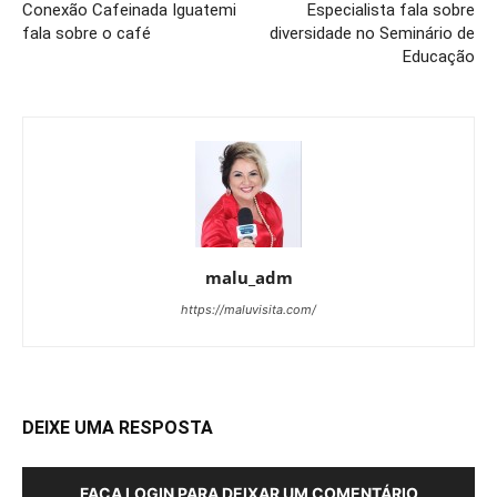
Conexão Cafeinada Iguatemi
Especialista fala sobre
fala sobre o café
diversidade no Seminário de
Educação
malu_adm
https://maluvisita.com/
DEIXE UMA RESPOSTA
FAÇA LOGIN PARA DEIXAR UM COMENTÁRIO