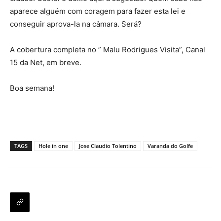
aparece alguém com coragem para fazer esta lei e
conseguir aprova-la na câmara. Será?
A cobertura completa no ” Malu Rodrigues Visita”, Canal
15 da Net, em breve.
Boa semana!
TAGS
Hole in one
Jose Claudio Tolentino
Varanda do Golfe