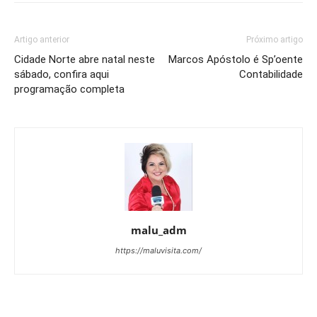
Artigo anterior
Próximo artigo
Cidade Norte abre natal neste
Marcos Apóstolo é Sp’oente
sábado, confira aqui
Contabilidade
programação completa
malu_adm
https://maluvisita.com/