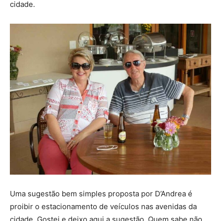
cidade.
Uma sugestão bem simples proposta por D’Andrea é
proibir o estacionamento de veículos nas avenidas da
cidade. Gostei e deixo aqui a sugestão. Quem sabe não