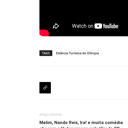
TAGS
Estância Turística de Olímpia
Artigo anterior
Melim, Nando Reis, Ira! e muita comédia