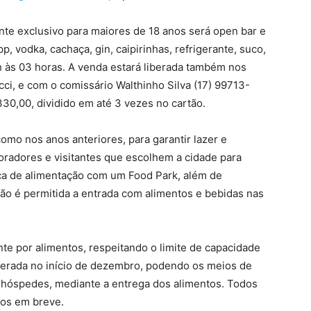
ente exclusivo para maiores de 18 anos será open bar e
 vodka, cachaça, gin, caipirinhas, refrigerante, suco,
3h às 03 horas. A venda estará liberada também nos
ci, e com o comissário Walthinho Silva (17) 99713-
330,00, dividido em até 3 vezes no cartão.
 como nos anos anteriores, para garantir lazer e
oradores e visitantes que escolhem a cidade para
aça de alimentação com um Food Park, além de
não é permitida a entrada com alimentos e bebidas nas
e por alimentos, respeitando o limite de capacidade
liberada no início de dezembro, podendo os meios de
 hóspedes, mediante a entrega dos alimentos. Todos
dos em breve.