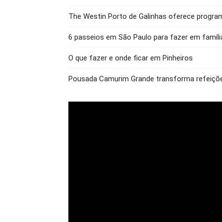
The Westin Porto de Galinhas oferece program
6 passeios em São Paulo para fazer em famíli
O que fazer e onde ficar em Pinheiros
Pousada Camurim Grande transforma refeiçõ