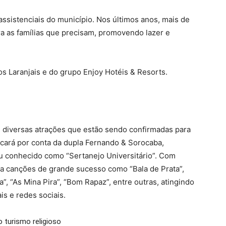
assistenciais do município. Nos últimos anos, mais de
a as famílias que precisam, promovendo lazer e
 Laranjais e do grupo Enjoy Hotéis & Resorts.
com diversas atrações que estão sendo confirmadas para
ficará por conta da dupla Fernando & Sorocaba,
u conhecido como “Sertanejo Universitário”. Com
tra canções de grande sucesso como “Bala de Prata”,
a”, “As Mina Pira”, “Bom Rapaz”, entre outras, atingindo
is e redes sociais.
 turismo religioso