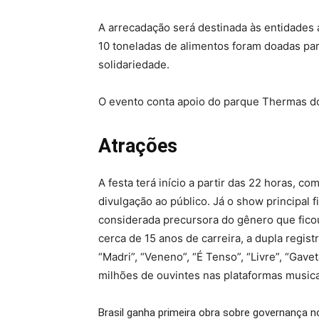
A arrecadação será destinada às entidades 
10 toneladas de alimentos foram doadas par
solidariedade.
O evento conta apoio do parque Thermas dos
Atrações
A festa terá início a partir das 22 horas, 
divulgação ao público. Já o show principal 
considerada precursora do gênero que fico
cerca de 15 anos de carreira, a dupla regis
“Madri”, “Veneno”, “É Tenso”, “Livre”, “Gavet
milhões de ouvintes nas plataformas musica
Brasil ganha primeira obra sobre governança no