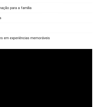
ação para a família
a
es em experiências memoráveis