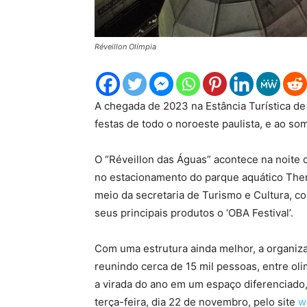
Réveillon Olímpia
A chegada de 2023 na Estância Turística de
festas de todo o noroeste paulista, e ao s
O “Réveillon das Águas” acontece na noite d
no estacionamento do parque aquático Therm
meio da secretaria de Turismo e Cultura,
seus principais produtos o ‘OBA Festival’.
Com uma estrutura ainda melhor, a organiz
reunindo cerca de 15 mil pessoas, entre oli
a virada do ano em um espaço diferenciado
terça-feira, dia 22 de novembro, pelo site
w