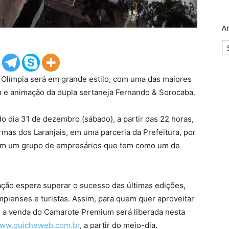
A
 Olímpia será em grande estilo, com uma das maiores
om e animação da dupla sertaneja Fernando & Sorocaba.
o dia 31 de dezembro (sábado), a partir das 22 horas,
as dos Laranjais, em uma parceria da Prefeitura, por
 com um grupo de empresários que tem como um de
ação espera superar o sucesso das últimas edições,
mpienses e turistas. Assim, para quem quer aproveitar
, a venda do Camarote Premium será liberada nesta
ww.guicheweb.com.br
, a partir do meio-dia.