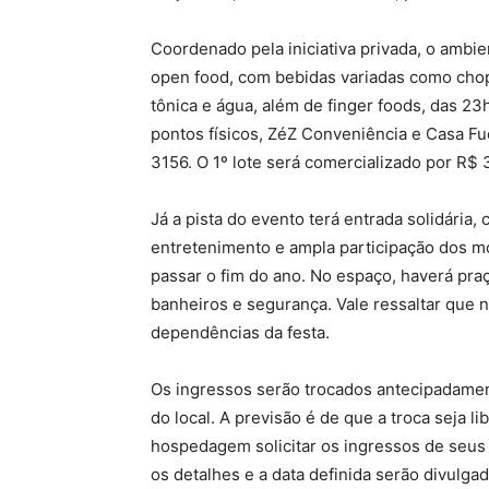
Coordenado pela iniciativa privada, o ambi
open food, com bebidas variadas como chopp,
tônica e água, além de finger foods, das 2
pontos físicos, ZéZ Conveniência e Casa Fuc
3156. O 1º lote será comercializado por R$ 
Já a pista do evento terá entrada solidária,
entretenimento e ampla participação dos m
passar o fim do ano. No espaço, haverá pr
banheiros e segurança. Vale ressaltar que 
dependências da festa.
Os ingressos serão trocados antecipadament
do local. A previsão é de que a troca seja 
hospedagem solicitar os ingressos de seus
os detalhes e a data definida serão divulga