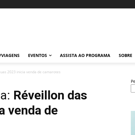
/VIAGENS
EVENTOS
ASSISTA AO PROGRAMA
SOBRE
guas 2023 inicia venda de camarotes
P
ia:
Réveillon das
a venda de