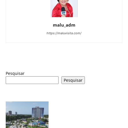
malu_adm
https://maluvisita.com/
Pesquisar
Pesquisar