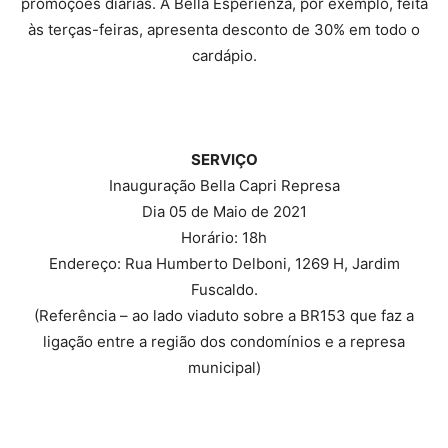
promoções diárias. A Bella Esperienza, por exemplo, feita
às terças-feiras, apresenta desconto de 30% em todo o
cardápio.
SERVIÇO
Inauguração Bella Capri Represa
Dia 05 de Maio de 2021
Horário: 18h
Endereço: Rua Humberto Delboni, 1269 H, Jardim
Fuscaldo.
(Referência – ao lado viaduto sobre a BR153 que faz a
ligação entre a região dos condomínios e a represa
municipal)