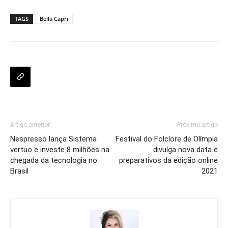
TAGS
Bella Capri
Artigo anterior
Próximo artigo
Nespresso lança Sistema
Festival do Folclore de Olímpia
vertuo e investe 8 milhões na
divulga nova data e
chegada da tecnologia no
preparativos da edição online
Brasil
2021