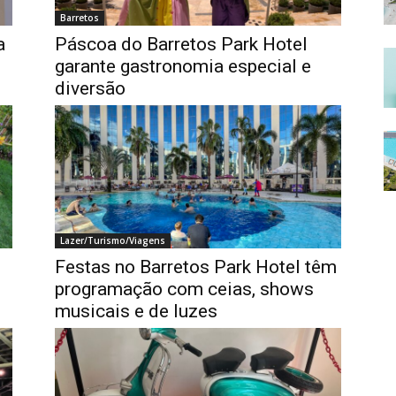
Barretos
a
Páscoa do Barretos Park Hotel
garante gastronomia especial e
diversão
Lazer/Turismo/Viagens
Festas no Barretos Park Hotel têm
e
programação com ceias, shows
musicais e de luzes