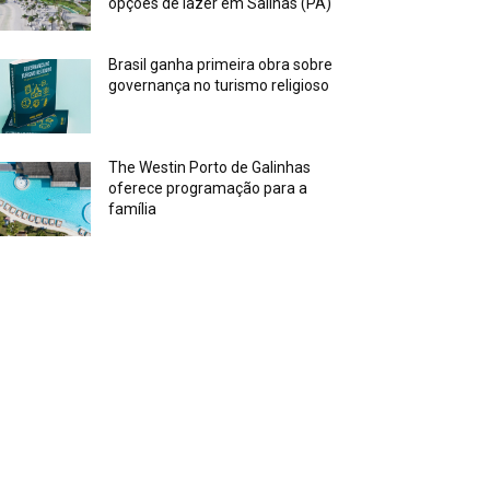
opções de lazer em Salinas (PA)
Brasil ganha primeira obra sobre
governança no turismo religioso
The Westin Porto de Galinhas
oferece programação para a
família