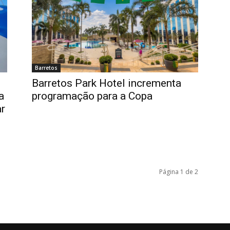
Barretos
Barretos Park Hotel incrementa
a
programação para a Copa
ar
Página 1 de 2