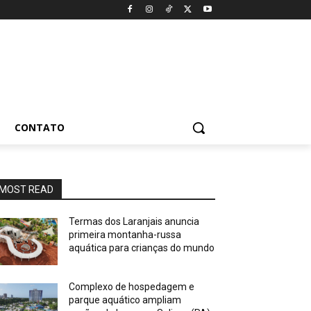
CONTATO
MOST READ
Termas dos Laranjais anuncia
primeira montanha-russa
aquática para crianças do mundo
Complexo de hospedagem e
parque aquático ampliam