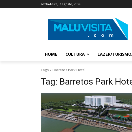
sexta-feira, 7 agosto, 2026
HOME
CULTURA
LAZER/TURISMO
Tags
Barretos Park Hotel
Tag:
Barretos Park Hot