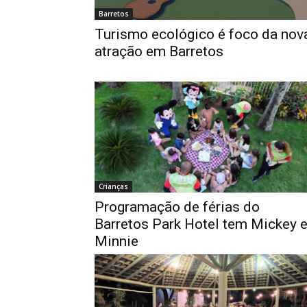
Barretos
Turismo ecológico é foco da nov
atração em Barretos
Crianças
Programação de férias do
Barretos Park Hotel tem Mickey 
Minnie