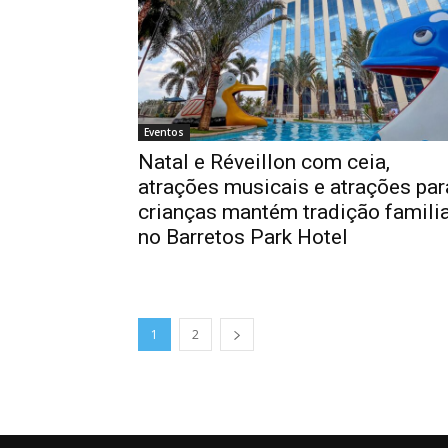
Eventos
Natal e Réveillon com ceia,
atrações musicais e atrações par
crianças mantém tradição famili
no Barretos Park Hotel
1
2