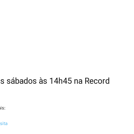
os sábados às 14h45 na Record
is:
sita