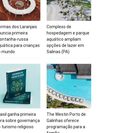
rmas dos Laranjais
Complexo de
uncia primeira
hospedagem e parque
ontanha-russa
aquático ampliam
uática para crianças
opções de lazer em
o mundo
Salinas (PA)
asil ganha primeira
The Westin Porto de
bra sobre governança
Galinhas oferece
 turismo religioso
programação para a
família