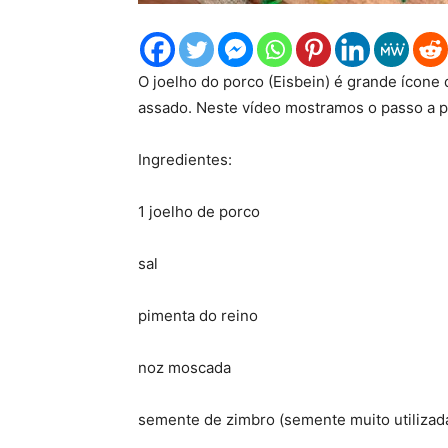
O joelho do porco (Eisbein) é grande ícone 
assado. Neste vídeo mostramos o passo a p
Ingredientes:
1 joelho de porco
sal
pimenta do reino
noz moscada
semente de zimbro (semente muito utilizada