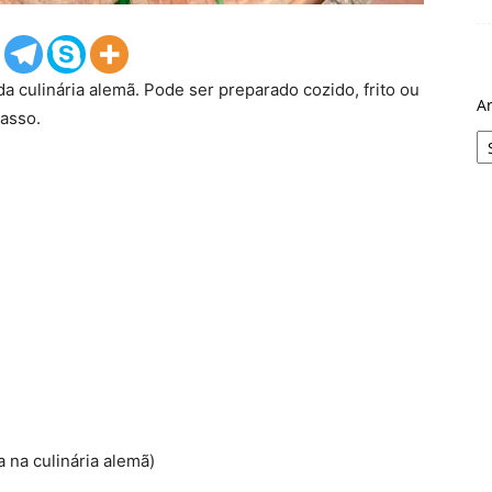
da culinária alemã. Pode ser preparado cozido, frito ou
A
asso.
 na culinária alemã)