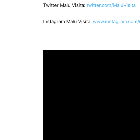
Twitter Malu Visita:
twitter.com/MaluVisita
Instagram Malu Visita:
www.instagram.com/m