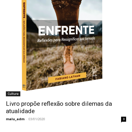
Cultura
Livro propõe reflexão sobre dilemas da
atualidade
malu_adm
-
03/01/2020
0