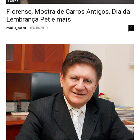
Carros
Florense, Mostra de Carros Antigos, Dia da
Lembrança Pet e mais
malu_adm
-
03/10/2019
0