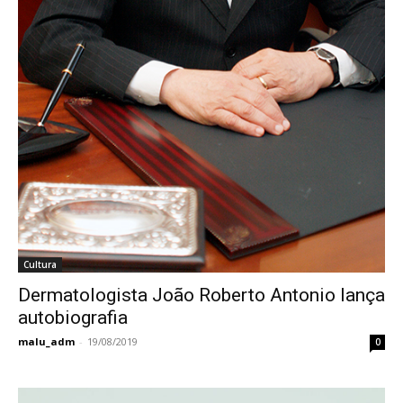
Cultura
Dermatologista João Roberto Antonio lança
autobiografia
malu_adm
-
19/08/2019
0