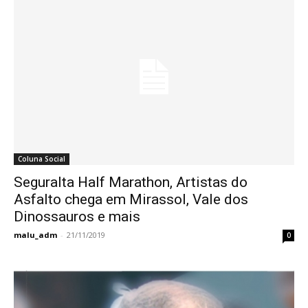
Coluna Social
Seguralta Half Marathon, Artistas do
Asfalto chega em Mirassol, Vale dos
Dinossauros e mais
malu_adm
-
21/11/2019
0