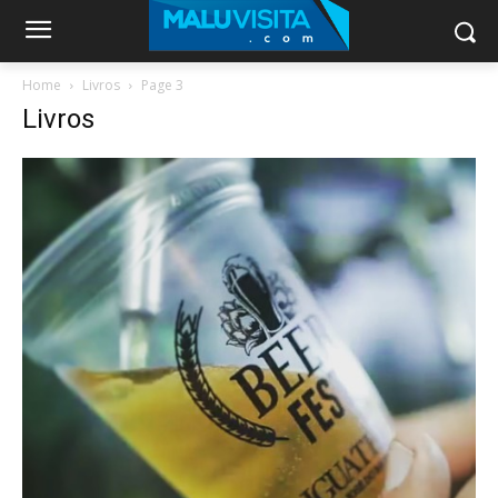
Home
Livros
Page 3
Livros