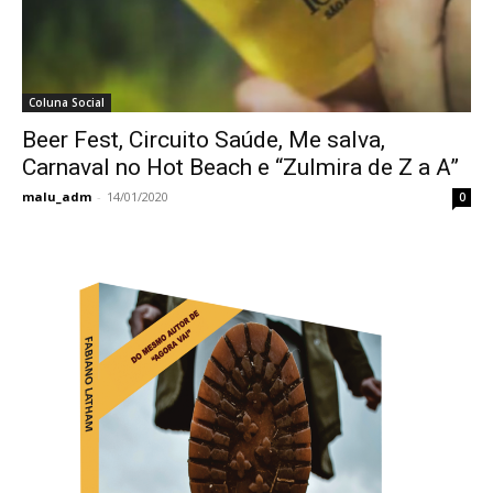
Coluna Social
Beer Fest, Circuito Saúde, Me salva,
Carnaval no Hot Beach e “Zulmira de Z a A”
malu_adm
-
14/01/2020
0