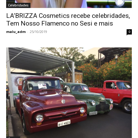
Celebridades
LA’BRIZZA Cosmetics recebe celebridades,
Tem Nosso Flamenco no Sesi e mais
malu_adm
-
25/10/2019
0