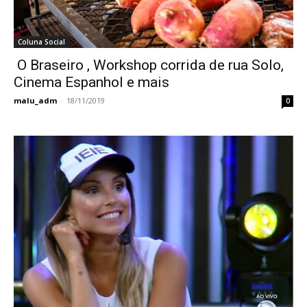
Coluna Social
O Braseiro , Workshop corrida de rua Solo,
Cinema Espanhol e mais
malu_adm
-
18/11/2019
0