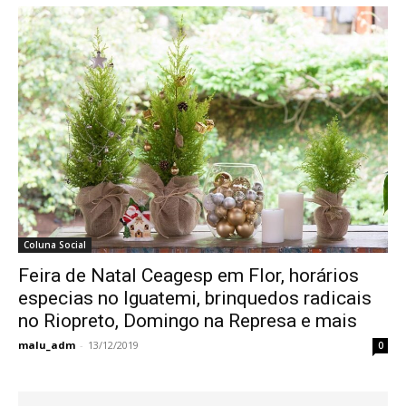
Coluna Social
Feira de Natal Ceagesp em Flor, horários
especias no Iguatemi, brinquedos radicais
no Riopreto, Domingo na Represa e mais
malu_adm
-
13/12/2019
0