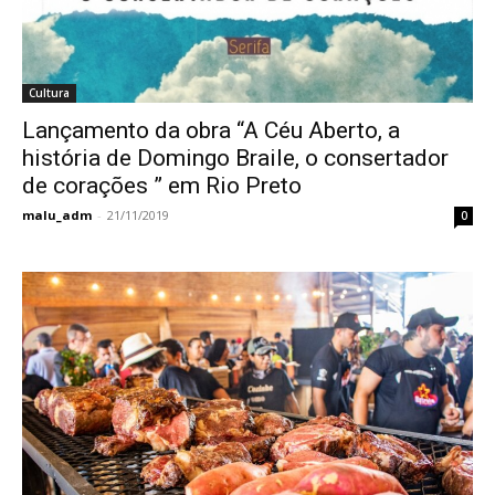
Cultura
Lançamento da obra “A Céu Aberto, a
história de Domingo Braile, o consertador
de corações ” em Rio Preto
malu_adm
-
21/11/2019
0